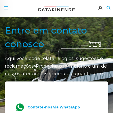
Entre em contato
conosco
Aqui você pode relatar elogios, sugestões e
reclamações. Preencha o formulário e um de
nossos atendentes retornará o quanto antes!
Contate-nos via
WhatsApp