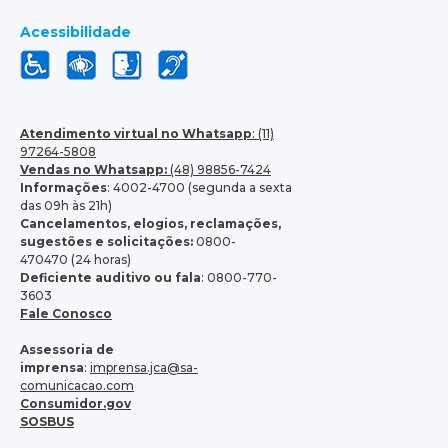
Acessibilidade
Atendimento virtual no Whatsapp
: (11)
97264-5808
Vendas no Whatsapp:
(48) 98856-7424
Informações
: 4002-4700 (segunda a sexta
das 09h às 21h)
Cancelamentos, elogios, reclamações,
sugestões e solicitações:
0800-
470470 (24 horas)
Deficiente auditivo ou fala
: 0800-770-
3603
Fale Conosco
Assessoria de
imprensa
:
imprensa.jca@sa-
comunicacao.com
Consumidor.gov
SOSBUS